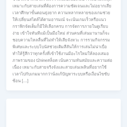
เหมาะกับสายเล่นที่ต้องการความชัดเจนและไม่อยากเสีย
เวลาศึกษาขั้นตอนยุ่งยาก ความหลากหลายของเกมช่วย
ให้เปลี่ยนสไตล์ได้ตามอารมณ์ จะเน้นเกมเร็วหรือแนว
กราฟิกจัดเต็มก็มีให้เลือกครบ การจัดการภายในดูเรียบ
ง่าย เข้าใจทันทีแม้เป็นมือใหม่ ส่วนคนที่เล่นมานานก็จะ
ชอบความไหลลื่นที่ไม่ทำให้เสียจังหวะ การรวมกิจกรรม
พิเศษและระบบโบนัสช่วยเติมสีสันให้การเล่นไม่น่าเบื่อ
ทำให้รู้สึกว่าทุกครั้งที่เข้าใช้งานมีอะไรใหม่ให้ลองเสมอ
ภาพรวมของ t2nineสล็อต เน้นความทันสมัยและความต่อ
เนื่อง เหมาะกับสายจริงจังและสายเล่นเพลินที่อยากใช้
เวลาไปกับเกมมากกว่านั่งแก้ปัญหาระบบหรือเงื่อนไขซับ
ซ้อน […]