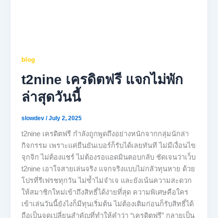
blog
t2nine เครดิตฟรี แจกไม่พัก
ล่าสุดวันนี้
slowdev
/
July 2, 2025
t2nine เครดิตฟรี กำลังถูกพูดถึงอย่างหนักจากกลุ่มนักล่า
กิจกรรม เพราะแค่ยืนยันเบอร์ก็รับได้เลยทันที ไม่มีเงื่อนไข
จุกจิก ไม่ต้องแชร์ ไม่ต้องรอแอดมินตอบกลับ ชัดเจนว่าเว็บ
t2nine เอาใจสายเล่นจริง แจกจริงแบบไม่กลัวทุนหาย ด้วย
โปรที่รีเฟรชทุกวัน ไม่ซ้ำไม่จำเจ และยังเน้นความสะดวก
ให้สมาชิกใหม่เข้าถึงสิทธิ์ได้ง่ายที่สุด ความพิเศษคือใคร
เข้าเล่นวันนี้ยังไงก็มีทุนเริ่มต้น ไม่ต้องเติมก่อนก็รับสิทธิ์ได้
ถือเป็นจุดเปลี่ยนสำคัญที่ทำให้คำว่า “เครดิตฟรี” กลายเป็น