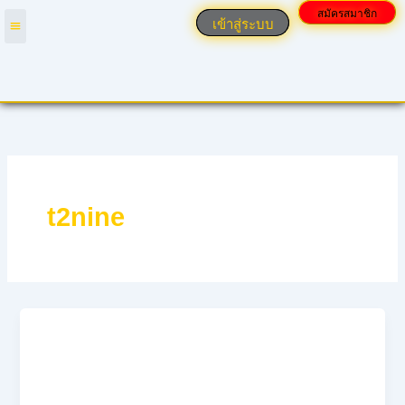
Skip
สมัครสมาชิก
เข้าสู่ระบบ
to
content
โปรโมชั่น
เกี่ยวกับเรา
นโยบายความเป็นส่วนตัว
t2nine