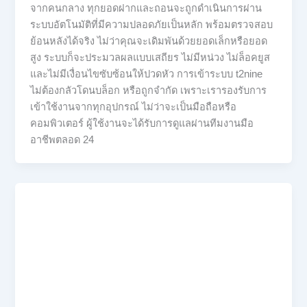
จากคนกลาง ทุกยอดฝากและถอนจะถูกดำเนินการผ่าน
ระบบอัตโนมัติที่มีความปลอดภัยเป็นหลัก พร้อมตรวจสอบ
ย้อนหลังได้จริง ไม่ว่าคุณจะเดิมพันด้วยยอดเล็กหรือยอด
สูง ระบบก็จะประมวลผลแบบเสถียร ไม่มีหน่วง ไม่ล็อคยูส
และไม่มีเงื่อนไขซับซ้อนให้ปวดหัว การเข้าระบบ t2nine
ไม่ต้องกลัวโดนบล็อก หรือถูกจำกัด เพราะเรารองรับการ
เข้าใช้งานจากทุกอุปกรณ์ ไม่ว่าจะเป็นมือถือหรือ
คอมพิวเตอร์ ผู้ใช้งานจะได้รับการดูแลผ่านทีมงานมือ
อาชีพตลอด 24