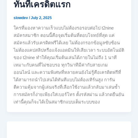
ทันทีเครดิตแรก
slowdev
/
July 2, 2025
ใครที่มองหาความเร็วแบบไม่ต้องรอรอบต่อไป t2nine
สมัครสมาชิก ตอนนี้คือจุดเริ่มต้นที่ตอบโจทย์ที่สุด แค่
สมัครแล้วรับเครดิตฟรีได้เลย ไม่ต้องกรอกข้อมูลซับซ้อน
ไม่ต้องแคปสลิปหรือแจ้งแอดมินให้เสียเวลา ระบบอัตโนมัติ
ของ t2nine ทำให้คุณเริ่มต้นเล่นได้ภายในไม่ถึง 1 นาที
เหมาะกับคนที่ไม่ชอบรอ ทุกวินาทีมีค่ากับสายเกม
ออนไลน์ และความพิเศษที่หลายคนยังไม่รู้คือเครดิตฟรีที่
ได้สามารถนำไปเล่นได้ทันทีแบบไม่ต้องเทิร์นสูง การัน
ตีความคุ้มจากผู้เล่นจริงที่เลือกใช้งานแล้วกลับมาเล่นซ้ำ
การสมัครก็ง่ายเพียงใส่เบอร์โทร ตั้งรหัสผ่าน แล้วกดยืนยัน
เท่านี้คุณก็จะได้เป็นสมาชิกแบบเต็มระบบของ