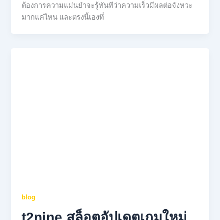
ต้องการความแม่นยำจะรู้ทันทีว่าความเร็วมีผลต่อจังหวะ
มากแค่ไหน และตรงนี้เองที่
blog
t2nine สล็อตอัปเดตเกมใหม่