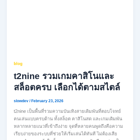
blog
t2nine รวมเกมคาสิโนและ
สล็อตครบ เลือกได้ตามสไตล์
slowdev
/
February 23, 2026
t2nine เป็นพื้นที่รวมความบันเทิงสายเดิมพันที่ตอบโจทย์
คนเล่นแบบครบด้าน ทั้งสล็อต คาสิโนสด และเกมเดิมพัน
หลากหลายแนวที่เข้าถึงง่าย จุดที่หลายคนพูดถึงคือความ
เรียบง่ายของระบบที่ช่วยให้เริ่มเล่นได้ทันที ไม่ต้องเสีย