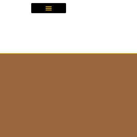
Skip
to
นโยบายความเป็นส่วนตัว
content