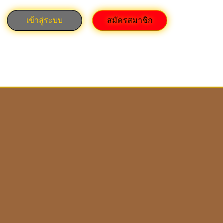
เข้าสู่ระบบ
สมัครสมาชิก