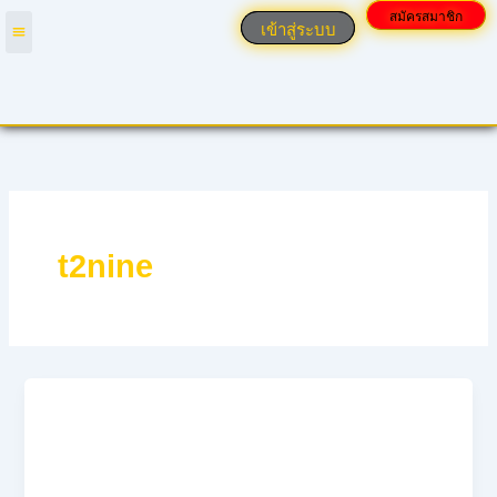
Skip
สมัครสมาชิก
เข้าสู่ระบบ
to
content
โปรโมชั่น
เกี่ยวกับเรา
นโยบายความเป็นส่วนตัว
t2nine