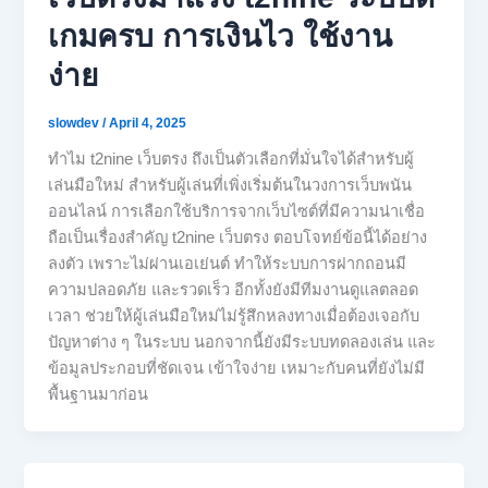
เกมครบ การเงินไว ใช้งาน
ง่าย
slowdev
/
April 4, 2025
ทำไม t2nine เว็บตรง ถึงเป็นตัวเลือกที่มั่นใจได้สำหรับผู้
เล่นมือใหม่ สำหรับผู้เล่นที่เพิ่งเริ่มต้นในวงการเว็บพนัน
ออนไลน์ การเลือกใช้บริการจากเว็บไซต์ที่มีความน่าเชื่อ
ถือเป็นเรื่องสำคัญ t2nine เว็บตรง ตอบโจทย์ข้อนี้ได้อย่าง
ลงตัว เพราะไม่ผ่านเอเย่นต์ ทำให้ระบบการฝากถอนมี
ความปลอดภัย และรวดเร็ว อีกทั้งยังมีทีมงานดูแลตลอด
เวลา ช่วยให้ผู้เล่นมือใหม่ไม่รู้สึกหลงทางเมื่อต้องเจอกับ
ปัญหาต่าง ๆ ในระบบ นอกจากนี้ยังมีระบบทดลองเล่น และ
ข้อมูลประกอบที่ชัดเจน เข้าใจง่าย เหมาะกับคนที่ยังไม่มี
พื้นฐานมาก่อน