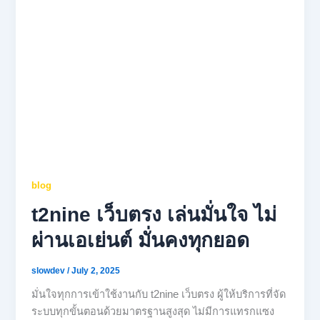
blog
t2nine เว็บตรง เล่นมั่นใจ ไม่
ผ่านเอเย่นต์ มั่นคงทุกยอด
slowdev
/
July 2, 2025
มั่นใจทุกการเข้าใช้งานกับ t2nine เว็บตรง ผู้ให้บริการที่จัด
ระบบทุกขั้นตอนด้วยมาตรฐานสูงสุด ไม่มีการแทรกแซง