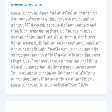
slowdev
/
July 2, 2025
t2nine เข้าสู่ระบบ คือจุดเริ่มต้นที่ทำให้ผู้เล่นสามารถเข้า
ถึงเกมและบริการต่าง ๆ ได้อย่างสะดวก ด้วยระบบที่ถูก
ออกแบบให้ใช้งานง่าย รองรับทั้งมือถือและคอมพิวเตอร์
เมื่อผู้ใช้งานกรอกข้อมูลเข้าสู่ระบบเรียบร้อย ระบบจะ
จดจำอุปกรณ์แบบอัตโนมัติเพื่อเพิ่มความสะดวกในการ
ล็อกอินครั้งต่อไป ซึ่งถือเป็นฟีเจอร์สำคัญที่หลายเว็บยังไม่มี
ความปลอดภัยก็เป็นอีกเรื่องที่โดดเด่น เพราะระบบจะเข้า
รหัสข้อมูลตลอดเวลา ทำให้ผู้ใช้งานมั่นใจได้ว่า ข้อมูลการ
เข้าสู่ระบบจะไม่ถูกดักจับจากบุคคลภายนอก การใช้งาน
จริงยังมีระบบแจ้งเตือนเมื่อมีการเข้าสู่ระบบจากอุปกรณ์
ใหม่ ซึ่งเป็นอีกหนึ่งการป้องกันที่เสริมความมั่นใจให้กับ
สมาชิกปัจจุบันและผู้ใช้งานหน้าใหม่ ดังนั้นการใช้งาน
t2nine เข้าสู่ระบบ ไม่เพียงแค่เข้าถึงหน้าเกมได้เร็ว