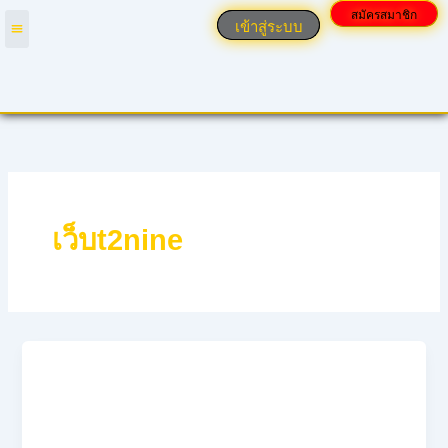
Skip
สมัครสมาชิก
เข้าสู่ระบบ
to
content
โปรโมชั่น
เกี่ยวกับเรา
นโยบายความเป็นส่วนตัว
เว็บt2nine