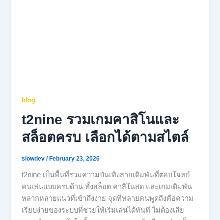
blog
t2nine รวมเกมคาสิโนและ
สล็อตครบ เลือกได้ตามสไตล์
slowdev
/
February 23, 2026
t2nine เป็นพื้นที่รวมความบันเทิงสายเดิมพันที่ตอบโจทย์
คนเล่นแบบครบด้าน ทั้งสล็อต คาสิโนสด และเกมเดิมพัน
หลากหลายแนวที่เข้าถึงง่าย จุดที่หลายคนพูดถึงคือความ
เรียบง่ายของระบบที่ช่วยให้เริ่มเล่นได้ทันที ไม่ต้องเสีย