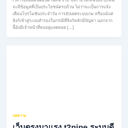
จะมีข้อมูลที่เป็นประโยชน์ครบถ้วน ไม่ว่าจะเป็นการแจ้ง
เตือนโปรโมชันประจำวัน การอัปเดตระบบเกม หรือแม้แต่
ลิงก์เข้าสู่ระบบสำรองในกรณีที่ลิงก์หลักมีปัญหา นอกจาก
นี้ยังมีเจ้าหน้าที่คอยดูแลตลอด […]
บทความ
เว็บตรงมาแรง t2nine ระบบดี