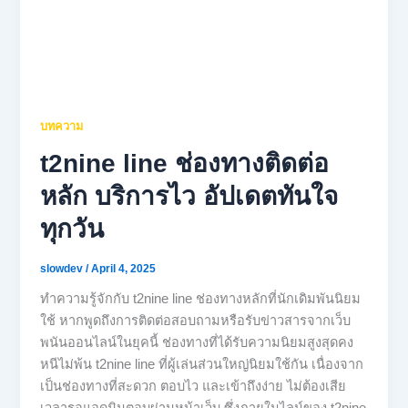
บทความ
t2nine line ช่องทางติดต่อ
หลัก บริการไว อัปเดตทันใจ
ทุกวัน
slowdev
/
April 4, 2025
ทำความรู้จักกับ t2nine line ช่องทางหลักที่นักเดิมพันนิยม
ใช้ หากพูดถึงการติดต่อสอบถามหรือรับข่าวสารจากเว็บ
พนันออนไลน์ในยุคนี้ ช่องทางที่ได้รับความนิยมสูงสุดคง
หนีไม่พ้น t2nine line ที่ผู้เล่นส่วนใหญ่นิยมใช้กัน เนื่องจาก
เป็นช่องทางที่สะดวก ตอบไว และเข้าถึงง่าย ไม่ต้องเสีย
เวลารอแอดมินตอบผ่านหน้าเว็บ ซึ่งภายในไลน์ของ t2nine