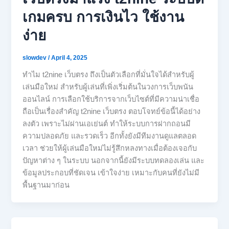
เกมครบ การเงินไว ใช้งาน
ง่าย
slowdev
/
April 4, 2025
ทำไม t2nine เว็บตรง ถึงเป็นตัวเลือกที่มั่นใจได้สำหรับผู้
เล่นมือใหม่ สำหรับผู้เล่นที่เพิ่งเริ่มต้นในวงการเว็บพนัน
ออนไลน์ การเลือกใช้บริการจากเว็บไซต์ที่มีความน่าเชื่อ
ถือเป็นเรื่องสำคัญ t2nine เว็บตรง ตอบโจทย์ข้อนี้ได้อย่าง
ลงตัว เพราะไม่ผ่านเอเย่นต์ ทำให้ระบบการฝากถอนมี
ความปลอดภัย และรวดเร็ว อีกทั้งยังมีทีมงานดูแลตลอด
เวลา ช่วยให้ผู้เล่นมือใหม่ไม่รู้สึกหลงทางเมื่อต้องเจอกับ
ปัญหาต่าง ๆ ในระบบ นอกจากนี้ยังมีระบบทดลองเล่น และ
ข้อมูลประกอบที่ชัดเจน เข้าใจง่าย เหมาะกับคนที่ยังไม่มี
พื้นฐานมาก่อน