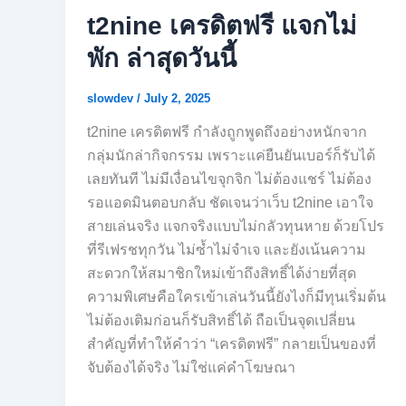
t2nine เครดิตฟรี แจกไม่
พัก ล่าสุดวันนี้
slowdev
/
July 2, 2025
t2nine เครดิตฟรี กำลังถูกพูดถึงอย่างหนักจาก
กลุ่มนักล่ากิจกรรม เพราะแค่ยืนยันเบอร์ก็รับได้
เลยทันที ไม่มีเงื่อนไขจุกจิก ไม่ต้องแชร์ ไม่ต้อง
รอแอดมินตอบกลับ ชัดเจนว่าเว็บ t2nine เอาใจ
สายเล่นจริง แจกจริงแบบไม่กลัวทุนหาย ด้วยโปร
ที่รีเฟรชทุกวัน ไม่ซ้ำไม่จำเจ และยังเน้นความ
สะดวกให้สมาชิกใหม่เข้าถึงสิทธิ์ได้ง่ายที่สุด
ความพิเศษคือใครเข้าเล่นวันนี้ยังไงก็มีทุนเริ่มต้น
ไม่ต้องเติมก่อนก็รับสิทธิ์ได้ ถือเป็นจุดเปลี่ยน
สำคัญที่ทำให้คำว่า “เครดิตฟรี” กลายเป็นของที่
จับต้องได้จริง ไม่ใช่แค่คำโฆษณา