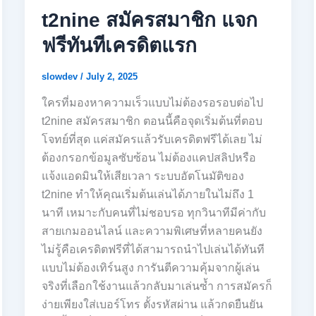
t2nine สมัครสมาชิก แจก
ฟรีทันทีเครดิตแรก
slowdev
/
July 2, 2025
ใครที่มองหาความเร็วแบบไม่ต้องรอรอบต่อไป
t2nine สมัครสมาชิก ตอนนี้คือจุดเริ่มต้นที่ตอบ
โจทย์ที่สุด แค่สมัครแล้วรับเครดิตฟรีได้เลย ไม่
ต้องกรอกข้อมูลซับซ้อน ไม่ต้องแคปสลิปหรือ
แจ้งแอดมินให้เสียเวลา ระบบอัตโนมัติของ
t2nine ทำให้คุณเริ่มต้นเล่นได้ภายในไม่ถึง 1
นาที เหมาะกับคนที่ไม่ชอบรอ ทุกวินาทีมีค่ากับ
สายเกมออนไลน์ และความพิเศษที่หลายคนยัง
ไม่รู้คือเครดิตฟรีที่ได้สามารถนำไปเล่นได้ทันที
แบบไม่ต้องเทิร์นสูง การันตีความคุ้มจากผู้เล่น
จริงที่เลือกใช้งานแล้วกลับมาเล่นซ้ำ การสมัครก็
ง่ายเพียงใส่เบอร์โทร ตั้งรหัสผ่าน แล้วกดยืนยัน