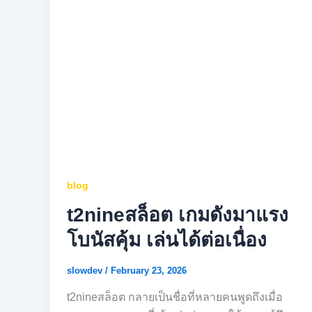
blog
t2nineสล็อต เกมดังมาแรง
โบนัสคุ้ม เล่นได้ต่อเนื่อง
slowdev
/
February 23, 2026
t2nineสล็อต กลายเป็นชื่อที่หลายคนพูดถึงเมื่อ