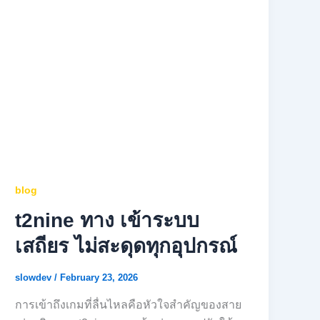
blog
t2nine ทาง เข้าระบบ
เสถียร ไม่สะดุดทุกอุปกรณ์
slowdev
/
February 23, 2026
การเข้าถึงเกมที่ลื่นไหลคือหัวใจสำคัญของสาย