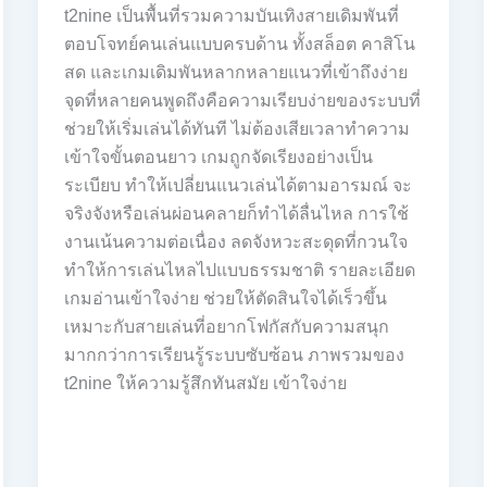
t2nine เป็นพื้นที่รวมความบันเทิงสายเดิมพันที่
ตอบโจทย์คนเล่นแบบครบด้าน ทั้งสล็อต คาสิโน
สด และเกมเดิมพันหลากหลายแนวที่เข้าถึงง่าย
จุดที่หลายคนพูดถึงคือความเรียบง่ายของระบบที่
ช่วยให้เริ่มเล่นได้ทันที ไม่ต้องเสียเวลาทำความ
เข้าใจขั้นตอนยาว เกมถูกจัดเรียงอย่างเป็น
ระเบียบ ทำให้เปลี่ยนแนวเล่นได้ตามอารมณ์ จะ
จริงจังหรือเล่นผ่อนคลายก็ทำได้ลื่นไหล การใช้
งานเน้นความต่อเนื่อง ลดจังหวะสะดุดที่กวนใจ
ทำให้การเล่นไหลไปแบบธรรมชาติ รายละเอียด
เกมอ่านเข้าใจง่าย ช่วยให้ตัดสินใจได้เร็วขึ้น
เหมาะกับสายเล่นที่อยากโฟกัสกับความสนุก
มากกว่าการเรียนรู้ระบบซับซ้อน ภาพรวมของ
t2nine ให้ความรู้สึกทันสมัย เข้าใจง่าย