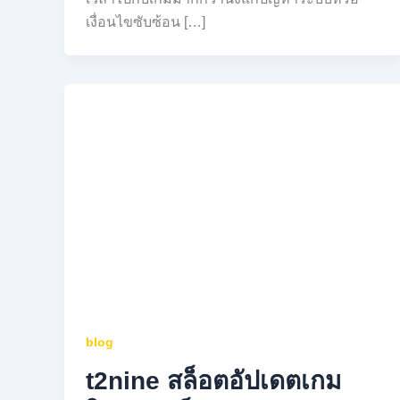
เงื่อนไขซับซ้อน […]
blog
t2nine สล็อตอัปเดตเกม