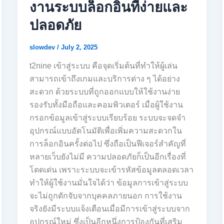
งานระบบล็อกอินที่ง่ายและ
ปลอดภัย
slowdev
/
July 2, 2025
t2nine เข้าสู่ระบบ คือจุดเริ่มต้นที่ทำให้ผู้เล่น
สามารถเข้าถึงเกมและบริการต่าง ๆ ได้อย่าง
สะดวก ด้วยระบบที่ถูกออกแบบให้ใช้งานง่าย
รองรับทั้งมือถือและคอมพิวเตอร์ เมื่อผู้ใช้งาน
กรอกข้อมูลเข้าสู่ระบบเรียบร้อย ระบบจะจดจำ
อุปกรณ์แบบอัตโนมัติเพื่อเพิ่มความสะดวกใน
การล็อกอินครั้งต่อไป ซึ่งถือเป็นฟีเจอร์สำคัญที่
หลายเว็บยังไม่มี ความปลอดภัยก็เป็นอีกเรื่องที่
โดดเด่น เพราะระบบจะเข้ารหัสข้อมูลตลอดเวลา
ทำให้ผู้ใช้งานมั่นใจได้ว่า ข้อมูลการเข้าสู่ระบบ
จะไม่ถูกดักจับจากบุคคลภายนอก การใช้งาน
จริงยังมีระบบแจ้งเตือนเมื่อมีการเข้าสู่ระบบจาก
อุปกรณ์ใหม่ ซึ่งเป็นอีกหนึ่งการป้องกันที่เสริม