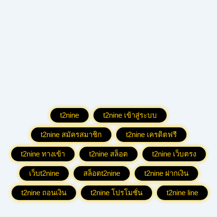
t2nine
t2nine เข้าสู่ระบบ
t2nine สมัครสมาชิก
t2nine เครดิตฟรี
t2nine ทางเข้า
t2nine สล็อต
t2nine เว็บตรง
เว็บt2nine
สล็อตt2nine
t2nine ฝากเงิน
t2nine ถอนเงิน
t2nine โปรโมชั่น
t2nine line