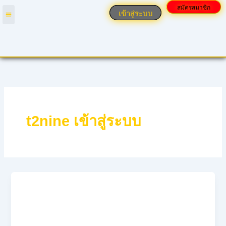
Skip
สมัครสมาชิก
เข้าสู่ระบบ
to
content
โปรโมชั่น
เกี่ยวกับเรา
นโยบายความเป็นส่วนตัว
t2nine เข้าสู่ระบบ