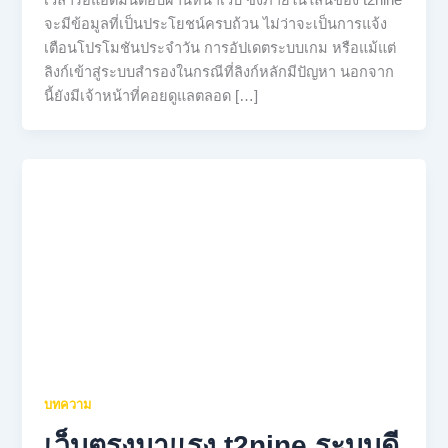
จะมีข้อมูลที่เป็นประโยชน์ครบถ้วน ไม่ว่าจะเป็นการแจ้ง
เตือนโปรโมชันประจำวัน การอัปเดตระบบเกม หรือแม้แต่
ลิงก์เข้าสู่ระบบสำรองในกรณีที่ลิงก์หลักมีปัญหา นอกจาก
นี้ยังมีเจ้าหน้าที่คอยดูแลตลอด […]
บทความ
เว็บตรงมาแรง t2nine ระบบดี