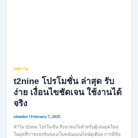
บทความ
t2nine โปรโมชั่น ล่าสุด รับ
ง่าย เงื่อนไขชัดเจน ใช้งานได้
จริง
slowdev
/
February 7, 2025
ทำไม t2nine โปรโมชั่น ถึงน่าสนใจสำหรับผู้เล่นยุคใหม่
ในยุคที่การแข่งขันของเว็บพนันออนไลน์ดุเดือด การมีข้อ